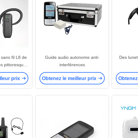
sans fil L8 de
Guide audio autonome anti-
Des lunet
tes pittoresques
interférences
e visite audio
lleur prix
Obtenez le meilleur prix
Obtenez 
sées