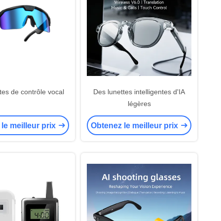
tes de contrôle vocal
Des lunettes intelligentes d'IA
légères
le meilleur prix
Obtenez le meilleur prix