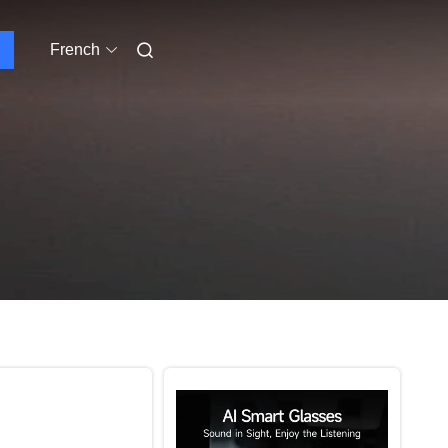
French