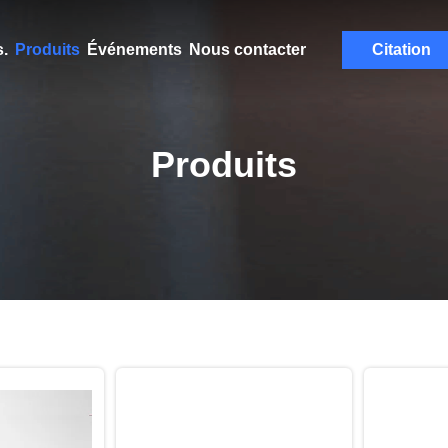
.
Produits
Événements
Nous contacter
Citation
Produits