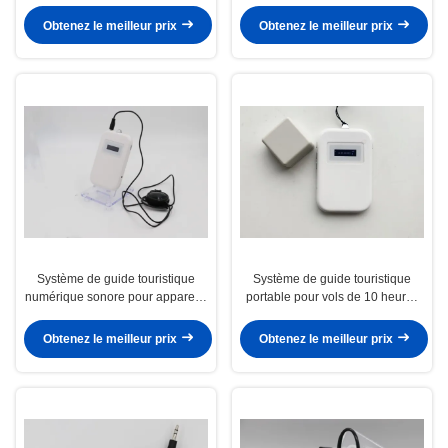
numérique M7C La solution
voyage ultime pour Android -10C
ultime B2B
45C
Obtenez le meilleur prix
Obtenez le meilleur prix
Système de guide touristique
Système de guide touristique
numérique sonore pour appareils
portable pour vols de 10 heures
iOS et Android : le compagnon de
ou plus avec une distance de 0,5
visite ultime
à 30 m et une fréquence
Obtenez le meilleur prix
Obtenez le meilleur prix
d'oscillation de /-2 ppm