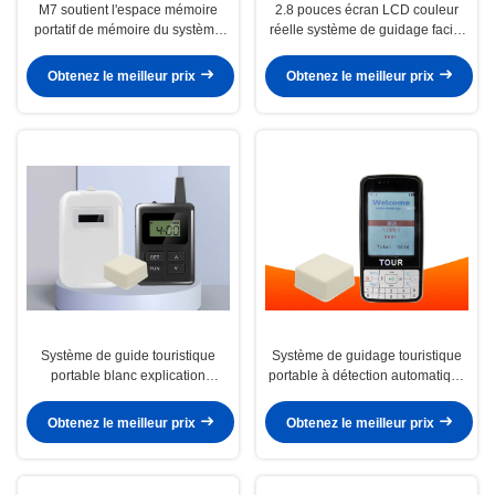
M7 soutient l'espace mémoire
2.8 pouces écran LCD couleur
portatif de mémoire du système
réelle système de guidage facile
4G de guide touristique du format
à utiliser
MP3 audio
Obtenez le meilleur prix
Obtenez le meilleur prix
Système de guide touristique
Système de guidage touristique
portable blanc explication
portable à détection automatique
automatique
avec explication en huit langues
Obtenez le meilleur prix
Obtenez le meilleur prix