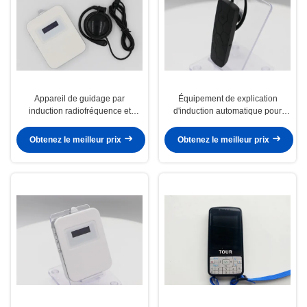
Appareil de guidage par
Équipement de explication
induction radiofréquence et
d'induction automatique pour
infrarouge de 0,5 M à 30 M
rendre visite librement à des
touristes pour expliquer
Obtenez le meilleur prix
Obtenez le meilleur prix