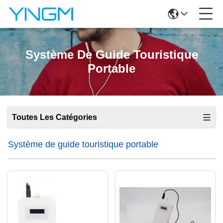
Système De Guide Touristique
Portable
Toutes Les Catégories
Système de guide touristique portable