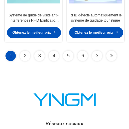
Système de guide de visite anti-
RFID détecte automatiquement le
interférences RFID Explication
système de guidage touristique
vocale intelligente
Obtenez le meilleur prix
Obtenez le meilleur prix
1
2
3
4
5
6
Réseaux sociaux