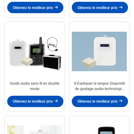
une commodité aux touristes
individuels et étrangers
Obtenez le meilleur prix
Obtenez le meilleur prix
Guide audio sans fil en double
8 Expliquer la langue Dispositif
mode
de guidage audio technologie
RFID
Obtenez le meilleur prix
Obtenez le meilleur prix