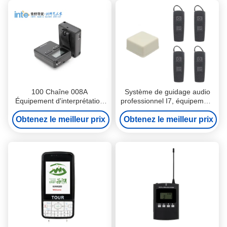
100 Chaîne 008A
Système de guidage audio
Équipement d'interprétation
professionnel I7, équipement
simultanée portable pour les
d' interprétation de
Obtenez le meilleur prix
scènes
Obtenez le meilleur prix
conférence.