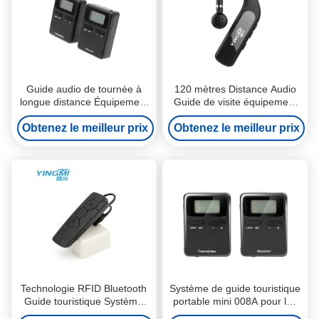
Guide audio de tournée à
120 mètres Distance Audio
longue distance Équipement
Guide de visite équipement
de traduction Appareils Noir
Traduction 100 canaux
Obtenez le meilleur prix
Couleur
Obtenez le meilleur prix
Technologie RFID Bluetooth
Système de guide touristique
Guide touristique Système
portable mini 008A pour les
audio pour traduction I7 20g
longues distances