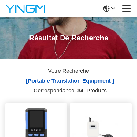
Résultat De Recherche
Votre Recherche
[portable Translation Equipment ]
Correspondance
34
Produits