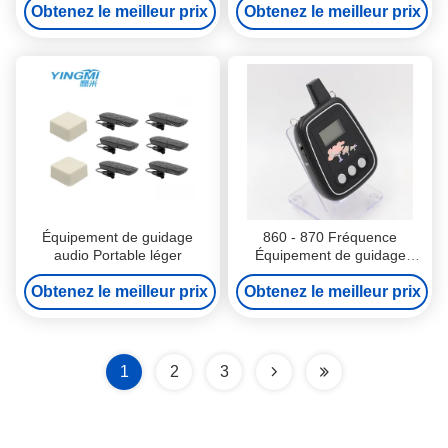
Obtenez le meilleur prix
Poids
Obtenez le meilleur prix
Équipement de guidage
860 - 870 Fréquence
audio Portable léger
Équipement de guidage
audio avec batterie Lion 2
Obtenez le meilleur prix
Obtenez le meilleur prix
ans de garantie
1
2
3