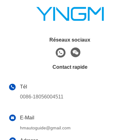
Réseaux sociaux
Contact rapide
Tél
0086-18056004511
E-Mail
hmautoguide@gmail.com