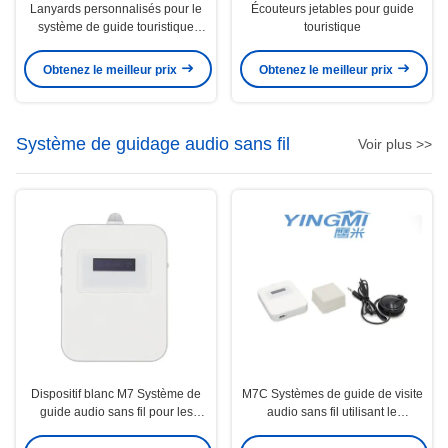
Lanyards personnalisés pour le
Écouteurs jetables pour guide
système de guide touristique
touristique
sans fil
Obtenez le meilleur prix
Obtenez le meilleur prix
Système de guidage audio sans fil
Voir plus >>
Dispositif blanc M7 Système de
M7C Systèmes de guide de visite
guide audio sans fil pour les
audio sans fil utilisant le
musées Système de guide
processus de peinture blanche