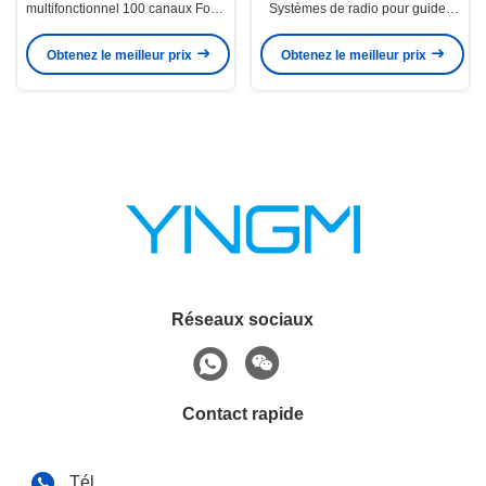
multifonctionnel 100 canaux Forte
Systèmes de radio pour guides
anti-interférence
touristiques Distance de travail de
250 mètres
Obtenez le meilleur prix
Obtenez le meilleur prix
Réseaux sociaux
Contact rapide
Tél