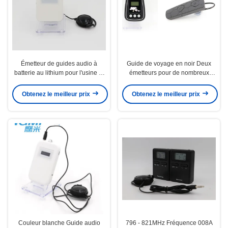
Émetteur de guides audio à
Guide de voyage en noir Deux
batterie au lithium pour l'usine et
émetteurs pour de nombreux
les musées
récepteurs Protection de
l'environnement
Obtenez le meilleur prix
Obtenez le meilleur prix
Couleur blanche Guide audio
796 - 821MHz Fréquence 008A