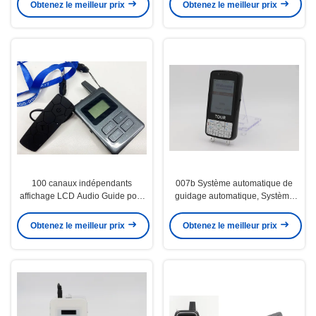
Obtenez le meilleur prix
Obtenez le meilleur prix
100 canaux indépendants
007b Système automatique de
affichage LCD Audio Guide pour
guidage automatique, Système
l'alimentation de la batterie
de guidage sans fil pour les
musées
Obtenez le meilleur prix
Obtenez le meilleur prix