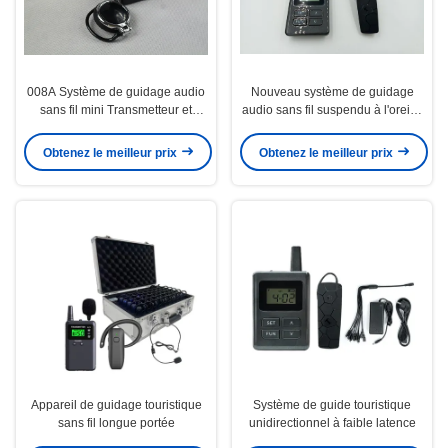
008A Système de guidage audio
Nouveau système de guidage
sans fil mini Transmetteur et
audio sans fil suspendu à l'oreille
récepteur pour scène
E8 avec batterie Li-ion
Obtenez le meilleur prix
Obtenez le meilleur prix
Appareil de guidage touristique
Système de guide touristique
sans fil longue portée
unidirectionnel à faible latence