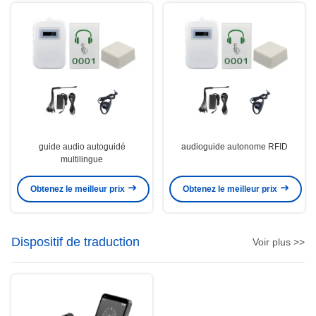
guide audio autoguidé
audioguide autonome RFID
multilingue
Obtenez le meilleur prix
Obtenez le meilleur prix
Dispositif de traduction
Voir plus >>