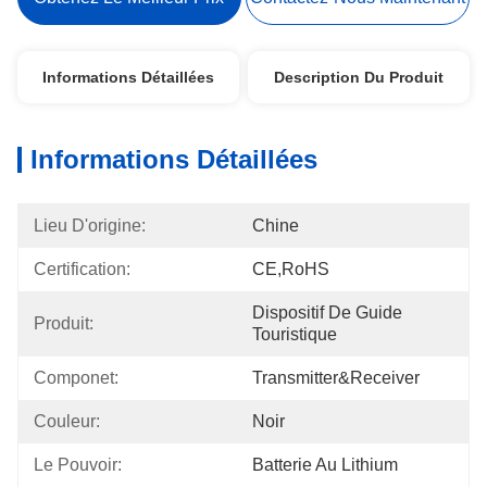
Informations Détaillées
Description Du Produit
Informations Détaillées
Lieu D'origine:
Chine
Certification:
CE,RoHS
Dispositif De Guide 
Produit:
Touristique
Componet:
Transmitter&Receiver
Couleur:
Noir
Le Pouvoir:
Batterie Au Lithium