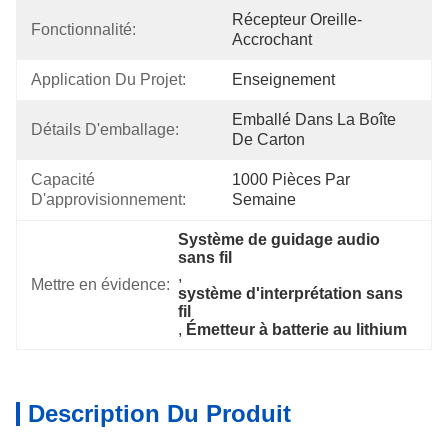
Récepteur Oreille-
Fonctionnalité:
Accrochant
Application Du Projet:
Enseignement
Emballé Dans La Boîte 
Détails D'emballage:
De Carton
Capacité 
1000 Pièces Par 
D'approvisionnement:
Semaine
Système de guidage audio 
sans fil
, 
Mettre en évidence:
système d'interprétation sans 
fil
, 
Émetteur à batterie au lithium
Description Du Produit