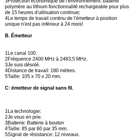
3Protection économique de l'environnement: batterie
polymère au lithium fonctionnalité rechargeable pour plus
de 15 heures d'utilisation continue;
4Le temps de travail continu de l'émetteur à position
unique n'est pas inférieur à 24 mois!
B. Émetteur
1Le canal 100.
2Fréquence 2400 MHz à 2483,5 MHz.
3Je suis désolé.
4Distance de travail: 180 mètres.
5Taille: 105 x 70 x 20 mm.
C: émetteur de signal sans fil.
1La technologie:
2Je vous en prie.
3Batterie: Batterie à bouton
4Taille: 85 par 60 par 35 mm.
5Signal de résistance: 12 niveaux.