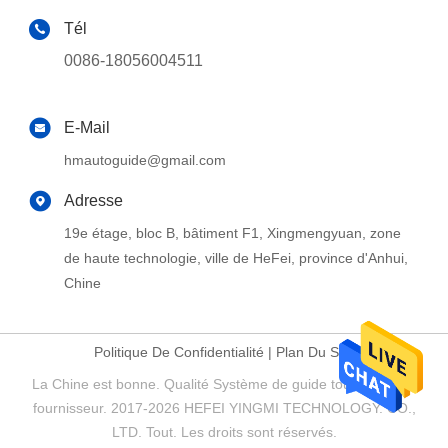
Tél
0086-18056004511
E-Mail
hmautoguide@gmail.com
Adresse
19e étage, bloc B, bâtiment F1, Xingmengyuan, zone
de haute technologie, ville de HeFei, province d'Anhui,
Chine
Politique De Confidentialité
|
Plan Du Site
La Chine est bonne. Qualité Système de guide touristique Le
fournisseur. 2017-2026 HEFEI YINGMI TECHNOLOGY. CO.,
LTD. Tout. Les droits sont réservés.