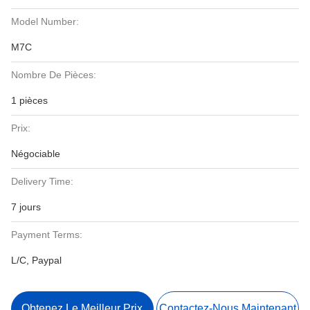
Model Number:
M7C
Nombre De Pièces:
1 pièces
Prix:
Négociable
Delivery Time:
7 jours
Payment Terms:
L/C, Paypal
Obtenez Le Meilleur Prix
Contactez-Nous Maintenant