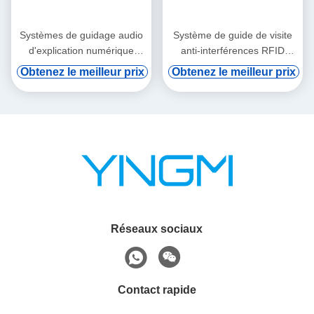
Systèmes de guidage audio
Système de guide de visite
d'explication numérique
anti-interférences RFID
automatique affichage de
Explication vocale
Obtenez le meilleur prix
Obtenez le meilleur prix
2,8 pouces
intelligente
Réseaux sociaux
Contact rapide