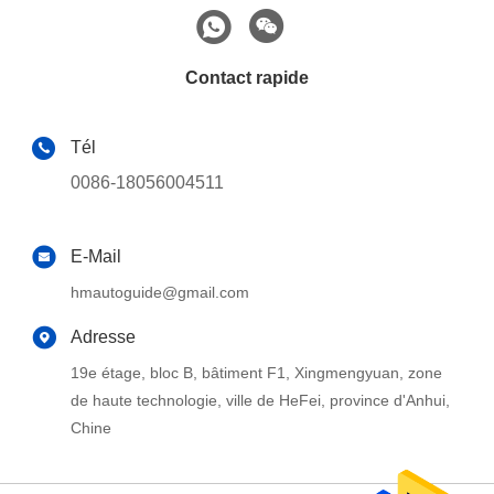
Contact rapide
Tél
0086-18056004511
E-Mail
hmautoguide@gmail.com
Adresse
19e étage, bloc B, bâtiment F1, Xingmengyuan, zone
de haute technologie, ville de HeFei, province d'Anhui,
Chine