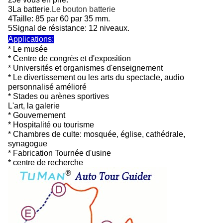
3La batterie.
Le bouton
batterie
4Taille: 85 par 60 par 35 mm.
5Signal de résistance: 12 niveaux.
Applications:
* Le musée
* Centre de congrès et d'exposition
* Universités et organismes d'enseignement
* Le divertissement ou les arts du spectacle, audio
personnalisé amélioré
* Stades ou arènes sportives
L'art, la galerie
* Gouvernement
* Hospitalité ou tourisme
* Chambres de culte: mosquée, église, cathédrale,
synagogue
* Fabrication Tournée d'usine
* centre de recherche