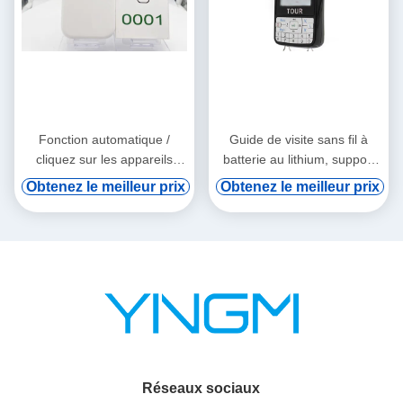
Fonction automatique /
Guide de visite sans fil à
cliquez sur les appareils
batterie au lithium, support
audio tourne-tourne
de vod numérique et
Obtenez le meilleur prix
Obtenez le meilleur prix
induction automatique
Réseaux sociaux