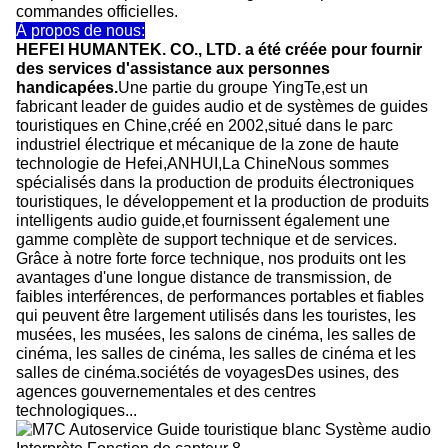
commandes officielles.
À propos de nous:
HEFEI HUMANTEK. CO., LTD. a été créée pour fournir
des services d'assistance aux personnes
handicapées.
Une partie du groupe YingTe,est un
fabricant leader de guides audio et de systèmes de guides
touristiques en Chine,créé en 2002,situé dans le parc
industriel électrique et mécanique de la zone de haute
technologie de Hefei,ANHUI,La ChineNous sommes
spécialisés dans la production de produits électroniques
touristiques, le développement et la production de produits
intelligents audio guide,et fournissent également une
gamme complète de support technique et de services.
Grâce à notre forte force technique, nos produits ont les
avantages d'une longue distance de transmission, de
faibles interférences, de performances portables et fiables
qui peuvent être largement utilisés dans les touristes, les
musées, les musées, les salons de cinéma, les salles de
cinéma, les salles de cinéma, les salles de cinéma et les
salles de cinéma.sociétés de voyagesDes usines, des
agences gouvernementales et des centres
technologiques...