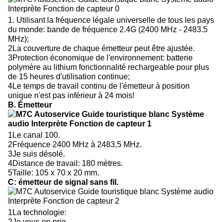
1. Utilisant la fréquence légale universelle de tous les pays
du monde: bande de fréquence 2.4G (2400 MHz - 2483.5
MHz);
2La couverture de chaque émetteur peut être ajustée.
3Protection économique de l'environnement: batterie
polymère au lithium fonctionnalité rechargeable pour plus
de 15 heures d'utilisation continue;
4Le temps de travail continu de l'émetteur à position
unique n'est pas inférieur à 24 mois!
B. Émetteur
1Le canal 100.
2Fréquence 2400 MHz à 2483,5 MHz.
3Je suis désolé.
4Distance de travail: 180 mètres.
5Taille: 105 x 70 x 20 mm.
C: émetteur de signal sans fil.
1La technologie:
2Je vous en prie.