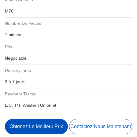
M7C
Nombre De Pièces:
1 pièces
Prix:
Négociable
Delivery Time:
3 à 7 jours
Payment Terms:
L/C, T/T, Western Union et
Obtenez Le Meilleur Prix
Contactez-Nous Maintenant