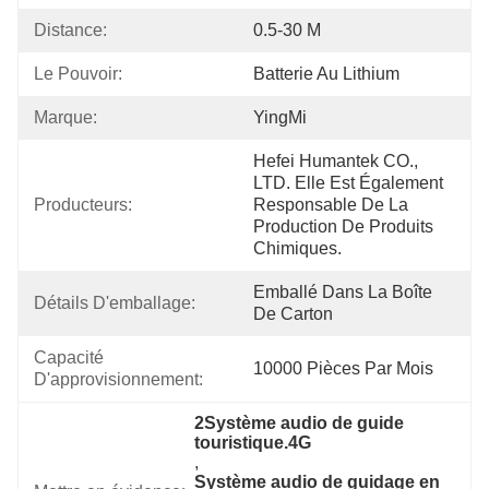
Distance:
0.5-30 M
Le Pouvoir:
Batterie Au Lithium
Marque:
YingMi
Hefei Humantek CO., 
LTD. Elle Est Également 
Producteurs:
Responsable De La 
Production De Produits 
Chimiques.
Emballé Dans La Boîte 
Détails D'emballage:
De Carton
Capacité 
10000 Pièces Par Mois
D'approvisionnement:
2Système audio de guide 
touristique.4G
, 
Système audio de guidage en 