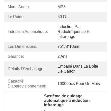
Mode Audio:
MP3
Le Poids:
50 G
Induction Par 
Induction Automatique:
Radiofréquence Et 
Infrarouge
Les Dimensions:
75*58*13mm
Garantie:
2 Ans
Emballé Dans La Boîte 
Détails D'emballage:
De Carton
Capacité 
10000pcs Pour Un Mois
D'approvisionnement:
Système de guidage 
automatique à induction 
infrarouge
, 