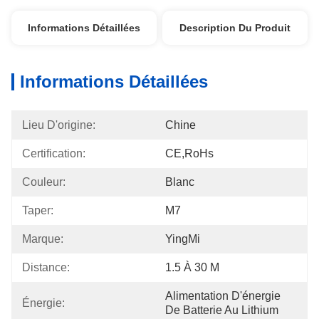
Informations Détaillées
Description Du Produit
Informations Détaillées
Lieu D'origine:
Chine
Certification:
CE,RoHs
Couleur:
Blanc
Taper:
M7
Marque:
YingMi
Distance:
1.5 À 30 M
Alimentation D'énergie 
Énergie:
De Batterie Au Lithium