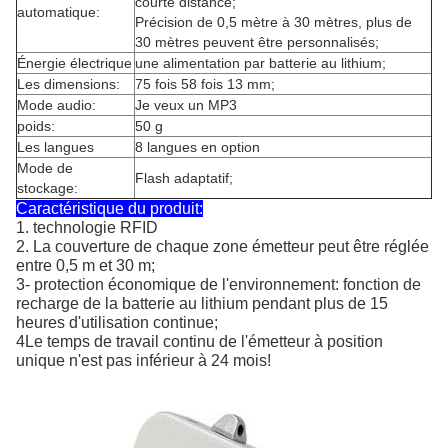
courte distance;
automatique:
Précision de 0,5 mètre à 30 mètres, plus de
30 mètres peuvent être personnalisés;
Énergie électrique
une alimentation par batterie au lithium;
Les dimensions:
75 fois 58 fois 13 mm;
Mode audio:
Je veux un MP3
poids:
50 g
Les langues
8 langues en option
Mode de
Flash adaptatif;
stockage:
Caractéristique du produit:
1. technologie RFID
2. La couverture de chaque zone émetteur peut être réglée
entre 0,5 m et 30 m;
3- protection économique de l'environnement: fonction de
recharge de la batterie au lithium pendant plus de 15
heures d'utilisation continue;
4Le temps de travail continu de l'émetteur à position
unique n'est pas inférieur à 24 mois!