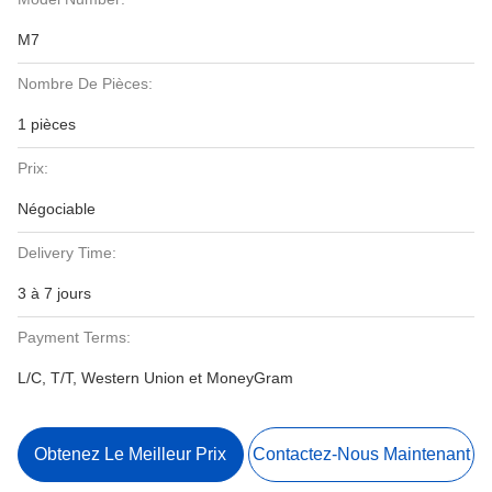
M7
Nombre De Pièces:
1 pièces
Prix:
Négociable
Delivery Time:
3 à 7 jours
Payment Terms:
L/C, T/T, Western Union et MoneyGram
Obtenez Le Meilleur Prix
Contactez-Nous Maintenant