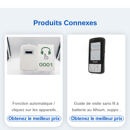
Produits Connexes
Fonction automatique /
Guide de visite sans fil à
cliquez sur les appareils
batterie au lithium, support
audio tourne-tourne
de vod numérique et
Obtenez le meilleur prix
Obtenez le meilleur prix
induction automatique