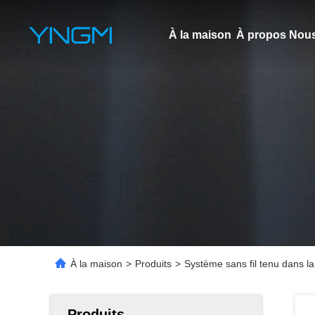
À la maison
À propos Nous
À la maison
>
Produits
>
Système sans fil tenu dans la
Produits