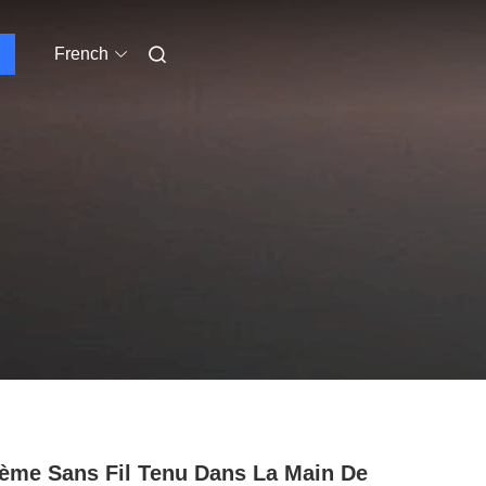
French
ème Sans Fil Tenu Dans La Main De