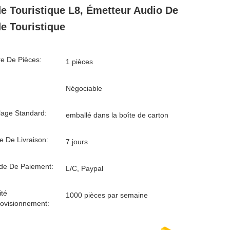
e Touristique L8, Émetteur Audio De
e Touristique
e De Pièces:
1 pièces
Négociable
age Standard:
emballé dans la boîte de carton
e De Livraison:
7 jours
de De Paiement:
L/C, Paypal
té
1000 pièces par semaine
ovisionnement: