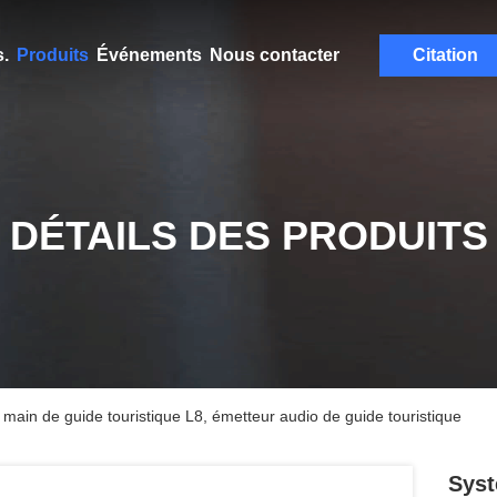
.
Produits
Événements
Nous contacter
Citation
DÉTAILS DES PRODUITS
 main de guide touristique L8, émetteur audio de guide touristique
Syst