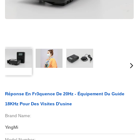
Réponse En Fr3quence De 20Hz - Équipement Du Guide
18KHz Pour Des Visites D'usine
Brand Name:
YingMi
Model Number: