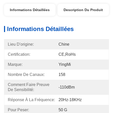
Informations Détaillées
Description Du Produit
Informations Détaillées
Lieu D'origine:
Chine
Certification:
CE,RoHs
Marque:
YingMi
Nombre De Canaux:
158
Comment Faire Preuve 
-110dBm
De Sensibilité:
Réponse À La Fréquence:
20Hz-18KHz
Pour Peser:
50 G