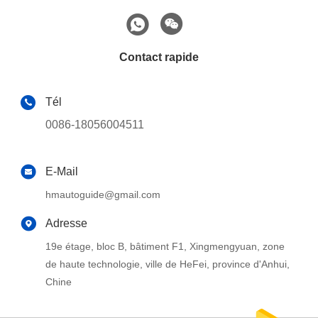
Contact rapide
Tél
0086-18056004511
E-Mail
hmautoguide@gmail.com
Adresse
19e étage, bloc B, bâtiment F1, Xingmengyuan, zone
de haute technologie, ville de HeFei, province d'Anhui,
Chine