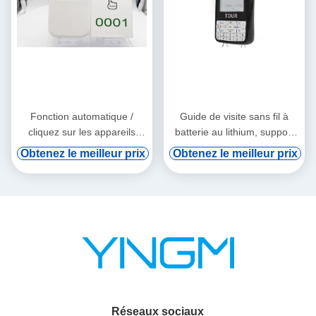
Fonction automatique /
Guide de visite sans fil à
cliquez sur les appareils
batterie au lithium, support
audio tourne-tourne
de vod numérique et
Obtenez le meilleur prix
Obtenez le meilleur prix
induction automatique
Réseaux sociaux