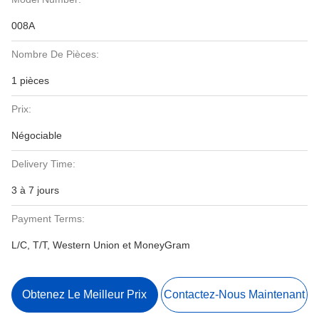
008A
Nombre De Pièces:
1 pièces
Prix:
Négociable
Delivery Time:
3 à 7 jours
Payment Terms:
L/C, T/T, Western Union et MoneyGram
Obtenez Le Meilleur Prix
Contactez-Nous Maintenant