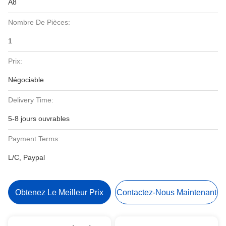
A8
Nombre De Pièces:
1
Prix:
Négociable
Delivery Time:
5-8 jours ouvrables
Payment Terms:
L/C, Paypal
Obtenez Le Meilleur Prix
Contactez-Nous Maintenant