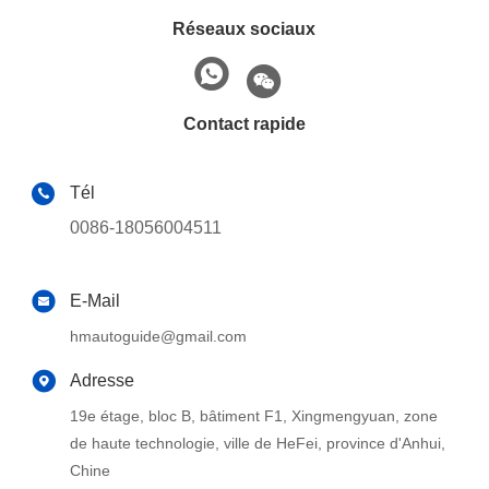
Réseaux sociaux
Contact rapide
Tél
0086-18056004511
E-Mail
hmautoguide@gmail.com
Adresse
19e étage, bloc B, bâtiment F1, Xingmengyuan, zone
de haute technologie, ville de HeFei, province d'Anhui,
Chine