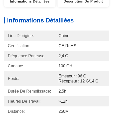
Informations Détaillées
Description Du Produit
Informations Détaillées
Lieu D'origine:
Chine
Certification:
CE,RoHS
Fréquence Porteuse:
2,4 G
Canaux:
100 CH
Émetteur : 96 G, 
Poids:
Récepteur : 12 G/14 G.
Durée De Remplissage:
2.5h
Heures De Travail:
>12h
Distance:
250M