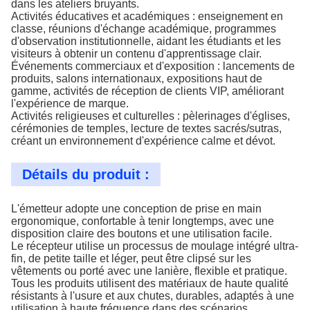
dans les ateliers bruyants.
Activités éducatives et académiques : enseignement en
classe, réunions d'échange académique, programmes
d'observation institutionnelle, aidant les étudiants et les
visiteurs à obtenir un contenu d'apprentissage clair.
Événements commerciaux et d'exposition : lancements de
produits, salons internationaux, expositions haut de
gamme, activités de réception de clients VIP, améliorant
l'expérience de marque.
Activités religieuses et culturelles : pèlerinages d'églises,
cérémonies de temples, lecture de textes sacrés/sutras,
créant un environnement d'expérience calme et dévot.
Détails du produit :
L'émetteur adopte une conception de prise en main
ergonomique, confortable à tenir longtemps, avec une
disposition claire des boutons et une utilisation facile.
Le récepteur utilise un processus de moulage intégré ultra-
fin, de petite taille et léger, peut être clipsé sur les
vêtements ou porté avec une lanière, flexible et pratique.
Tous les produits utilisent des matériaux de haute qualité
résistants à l'usure et aux chutes, durables, adaptés à une
utilisation à haute fréquence dans des scénarios