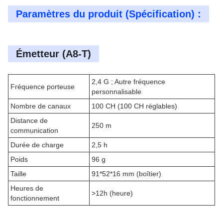
Paramètres du produit (Spécification) :
Émetteur (A8-T)
2,4 G ; Autre fréquence
Fréquence porteuse
personnalisable
Nombre de canaux
100 CH (100 CH réglables)
Distance de
250 m
communication
Durée de charge
2,5 h
Poids
96 g
Taille
91*52*16 mm (boîtier)
Heures de
>12h (heure)
fonctionnement