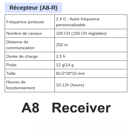
Récepteur (A8-R)
2,4 G ; Autre fréquence
Fréquence porteuse
personnalisable
Nombre de canaux
100 CH (100 CH réglables)
Distance de
250 m
communication
Durée de charge
2,5 h
Poids
12 g/14 g
Taille
60,5*28*10 mm
Heures de
10-12h (heure)
fonctionnement