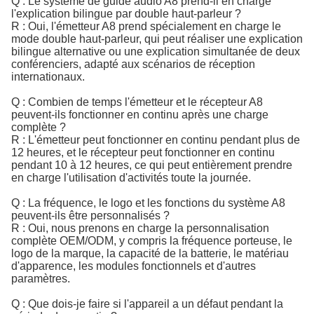
Q : Le système de guide audio A8 prend-il en charge
l'explication bilingue par double haut-parleur ?
R : Oui, l'émetteur A8 prend spécialement en charge le
mode double haut-parleur, qui peut réaliser une explication
bilingue alternative ou une explication simultanée de deux
conférenciers, adapté aux scénarios de réception
internationaux.
Q : Combien de temps l'émetteur et le récepteur A8
peuvent-ils fonctionner en continu après une charge
complète ?
R : L'émetteur peut fonctionner en continu pendant plus de
12 heures, et le récepteur peut fonctionner en continu
pendant 10 à 12 heures, ce qui peut entièrement prendre
en charge l'utilisation d'activités toute la journée.
Q : La fréquence, le logo et les fonctions du système A8
peuvent-ils être personnalisés ?
R : Oui, nous prenons en charge la personnalisation
complète OEM/ODM, y compris la fréquence porteuse, le
logo de la marque, la capacité de la batterie, le matériau
d'apparence, les modules fonctionnels et d'autres
paramètres.
Q : Que dois-je faire si l'appareil a un défaut pendant la