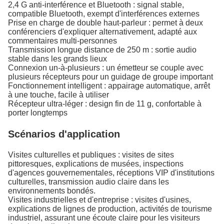
2,4 G anti-interférence et Bluetooth : signal stable,
compatible Bluetooth, exempt d'interférences externes
Prise en charge de double haut-parleur : permet à deux
conférenciers d'expliquer alternativement, adapté aux
commentaires multi-personnes
Transmission longue distance de 250 m : sortie audio
stable dans les grands lieux
Connexion un-à-plusieurs : un émetteur se couple avec
plusieurs récepteurs pour un guidage de groupe important
Fonctionnement intelligent : appairage automatique, arrêt
à une touche, facile à utiliser
Récepteur ultra-léger : design fin de 11 g, confortable à
porter longtemps
Scénarios d'application
Visites culturelles et publiques : visites de sites
pittoresques, explications de musées, inspections
d'agences gouvernementales, réceptions VIP d'institutions
culturelles, transmission audio claire dans les
environnements bondés.
Visites industrielles et d'entreprise : visites d'usines,
explications de lignes de production, activités de tourisme
industriel, assurant une écoute claire pour les visiteurs