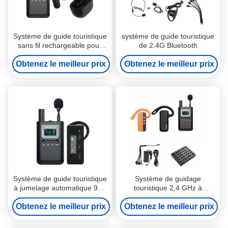
Système de guide touristique
système de guide touristique
sans fil rechargeable pour
de 2.4G Bluetooth
visites de groupe
Obtenez le meilleur prix
Obtenez le meilleur prix
Système de guide touristique
Système de guidage
à jumelage automatique 999
touristique 2,4 GHz à
canaux pour musées
appairage en un clic
Obtenez le meilleur prix
Obtenez le meilleur prix