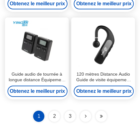
Obtenez le meilleur prix
intelligent Android
Obtenez le meilleur prix
Guide audio de tournée à
120 mètres Distance Audio
longue distance Équipement
Guide de visite équipement
de traduction Appareils Noir
Traduction 100 canaux
Obtenez le meilleur prix
Couleur
Obtenez le meilleur prix
1
2
3