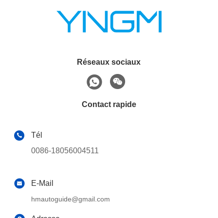
Réseaux sociaux
Contact rapide
Tél
0086-18056004511
E-Mail
hmautoguide@gmail.com