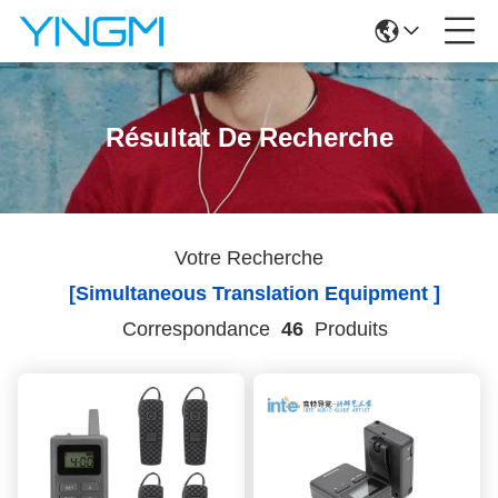
Résultat De Recherche
Votre Recherche
[simultaneous Translation Equipment ]
Correspondance
46
Produits