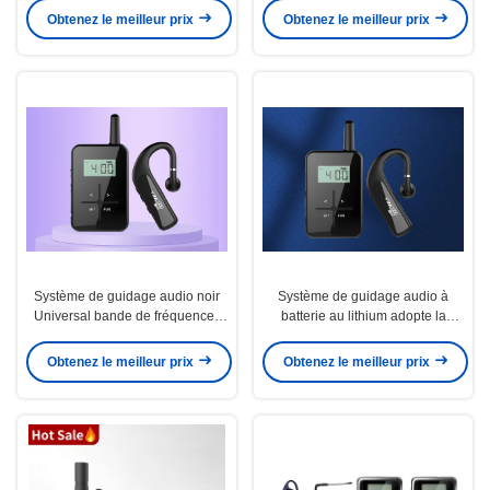
Obtenez le meilleur prix
Obtenez le meilleur prix
Système de guidage audio noir
Système de guidage audio à
Universal bande de fréquences
batterie au lithium adopte la
860 - 870 MHz
technologie de modulation du
signal 4GFSK
Obtenez le meilleur prix
Obtenez le meilleur prix