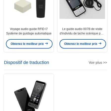
Voyage audio guide RFID I7
Le guide audio 007B de visite
Système de guidage automatique
d'individu de tache scénique peut
jouer sans interruption pendant
plus de 10 heures
Obtenez le meilleur prix
Obtenez le meilleur prix
Dispositif de traduction
Voir plus >>