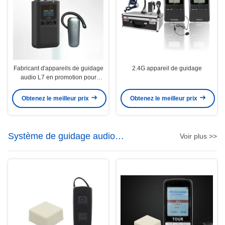
Fabricant d'appareils de guidage
2.4G appareil de guidage
audio L7 en promotion pour
conférences internationales et
églises, lecteur de guide audio
Obtenez le meilleur prix
Obtenez le meilleur prix
Système de guidage audio
Voir plus >>
automatique