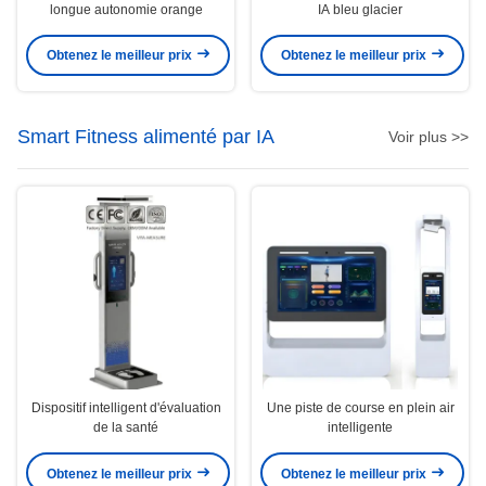
longue autonomie orange
IA bleu glacier
Obtenez le meilleur prix
Obtenez le meilleur prix
Smart Fitness alimenté par IA
Voir plus >>
Dispositif intelligent d'évaluation
Une piste de course en plein air
de la santé
intelligente
Obtenez le meilleur prix
Obtenez le meilleur prix