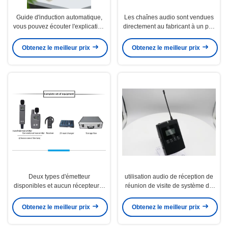
Guide d'induction automatique,
Les chaînes audio sont vendues
vous pouvez écouter l'explication
directement au fabricant à un prix
directement quand vous le portez
très favorable.
Obtenez le meilleur prix
Obtenez le meilleur prix
Deux types d'émetteur
utilisation audio de réception de
disponibles et aucun récepteur à
réunion de visite de système du
porter.
guide 250KHz
Obtenez le meilleur prix
Obtenez le meilleur prix