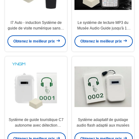
I7 Auto - induction Système de
Le système de lecture MP3 du
guide de visite numérique sans fil
Musée Audio Guide jusqu'à 10
Guide audio pour musée
heures
Obtenez le meilleur prix
Obtenez le meilleur prix
Système de guide touristique C7
Système adaptatif de guidage
autonome avec détection
audio flash adapté aux musées
automatique et détection tactile
NFC à double fonction
Obtenez le meilleur prix
Obtenez le meilleur prix