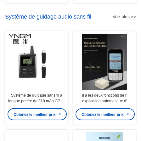
Système de guidage audio sans fil
Voir plus >>
Système de guidage sans fil à
Il a les deux fonctions de l'
longue portée de 310 mAh GPSK
explication automatique d'
Modulation
induction et du numérique à la
demande
Obtenez le meilleur prix
Obtenez le meilleur prix