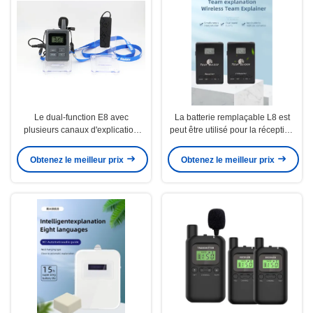
Le dual-function E8 avec
La batterie remplaçable L8 est
plusieurs canaux d'explication
peut être utilisé pour la réception
peut être utilisé jusqu'à 200
de l'équipe à un prix inférieur
mètres de distance
Obtenez le meilleur prix
Obtenez le meilleur prix