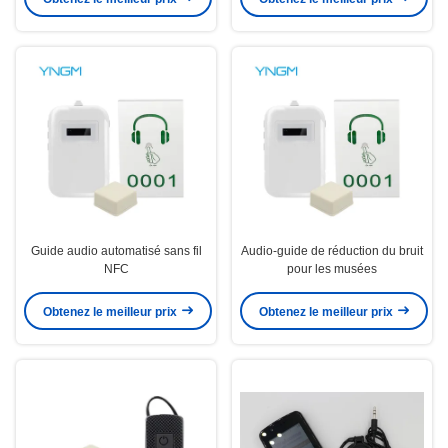
Guide audio automatisé sans fil
Audio-guide de réduction du bruit
NFC
pour les musées
Obtenez le meilleur prix
Obtenez le meilleur prix