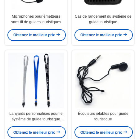
Microphones pour émetteurs
Cas de rangement du système de
sans fil de guides touristiques
guide touristique
Obtenez le meilleur prix
Obtenez le meilleur prix
Lanyards personnalisés pour le
Écouteurs jetables pour guide
système de guide touristique
touristique
sans fil
Obtenez le meilleur prix
Obtenez le meilleur prix