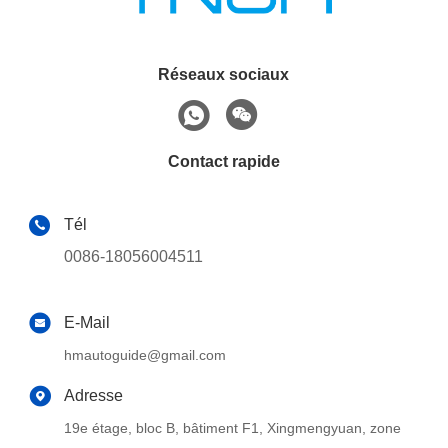
Réseaux sociaux
Contact rapide
Tél
0086-18056004511
E-Mail
hmautoguide@gmail.com
Adresse
19e étage, bloc B, bâtiment F1, Xingmengyuan, zone