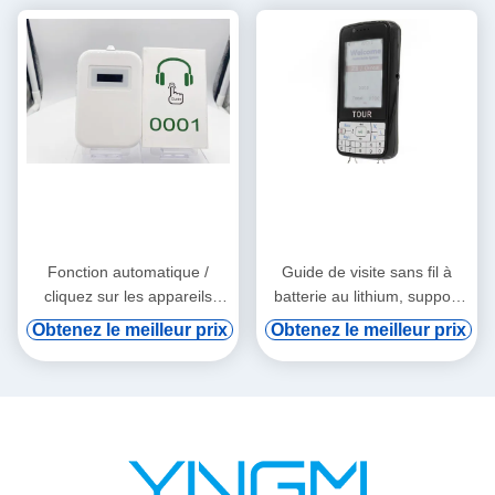
Fonction automatique /
Guide de visite sans fil à
cliquez sur les appareils
batterie au lithium, support
audio tourne-tourne
de vod numérique et
Obtenez le meilleur prix
Obtenez le meilleur prix
induction automatique