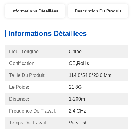
Informations Détaillées
Description Du Produit
Informations Détaillées
Lieu D'origine:
Chine
Certification:
CE,RoHs
Taille Du Produit:
114.8*54.8*20.6 Mm
Le Poids:
21.8G
Distance:
1-200m
Fréquence De Travail:
2.4 GHz
Temps De Travail:
Vers 15h.