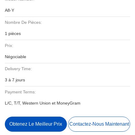
A8-Y
Nombre De Pièces:
1 pièces
Prix:
Négociable
Delivery Time:
3 à 7 jours
Payment Terms:
L/C, T/T, Western Union et MoneyGram
Obtenez Le Meilleur Prix
Contactez-Nous Maintenant