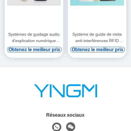
Systèmes de guidage audio
Système de guide de visite
d'explication numérique
anti-interférences RFID
automatique affichage de
Explication vocale
Obtenez le meilleur prix
Obtenez le meilleur prix
2,8 pouces
intelligente
Réseaux sociaux