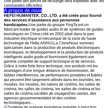
Une partie des pièces de rechange sera expédiée avec les
commandes officielles.
À propos de nous
HEFEI HUMANTEK. CO., LTD. a été créée pour fournir
des services d'assistance aux personnes
handicapées.
Une partie du groupe YingTe,est un
fabricant leader de guides audio et de systèmes de guides
touristiques en Chine,créé en 2002,situé dans le parc
industriel électrique et mécanique de la zone de haute
technologie de Hefei,ANHUI,La ChineNous sommes
spécialisés dans la production de produits électroniques
touristiques, le développement et la production de produits
intelligents audio guide,et fournissent également une
gamme complète de support technique et de services.
Grâce à notre forte force technique, nos produits ont les
avantages d'une longue distance de transmission, de
faibles interférences, de performances portables et fiables
qui peuvent être largement utilisés dans les touristes, les
musées, les musées, les salons de cinéma, les salles de
cinéma, les salles de cinéma, les salles de cinéma et les
salles de cinéma.sociétés de voyagesDes usines, des
agences gouvernementales et des centres
technologiques...