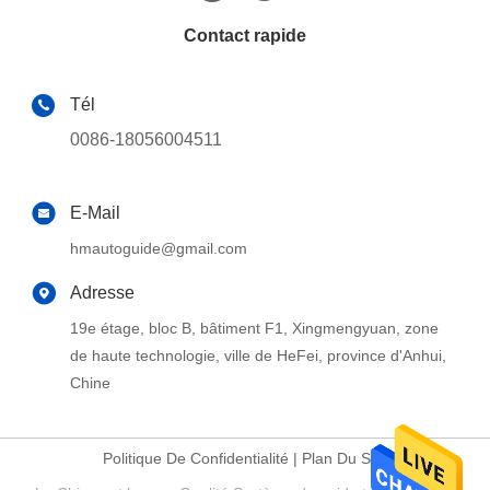
Contact rapide
Tél
0086-18056004511
E-Mail
hmautoguide@gmail.com
Adresse
19e étage, bloc B, bâtiment F1, Xingmengyuan, zone
de haute technologie, ville de HeFei, province d'Anhui,
Chine
Politique De Confidentialité
|
Plan Du Site