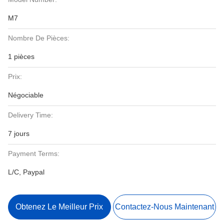
M7
Nombre De Pièces:
1 pièces
Prix:
Négociable
Delivery Time:
7 jours
Payment Terms:
L/C, Paypal
Obtenez Le Meilleur Prix
Contactez-Nous Maintenant