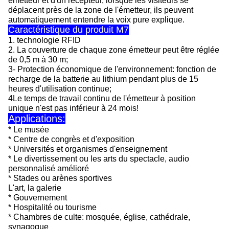
émetteur et d'un récepteur, lorsque les visiteurs se
déplacent près de la zone de l'émetteur, ils peuvent
automatiquement entendre la voix pure explique.
Caractéristique du produit M7
1. technologie RFID
2. La couverture de chaque zone émetteur peut être réglée
de 0,5 m à 30 m;
3- Protection économique de l'environnement: fonction de
recharge de la batterie au lithium pendant plus de 15
heures d'utilisation continue;
4Le temps de travail continu de l'émetteur à position
unique n'est pas inférieur à 24 mois!
Applications:
* Le musée
* Centre de congrès et d'exposition
* Universités et organismes d'enseignement
* Le divertissement ou les arts du spectacle, audio
personnalisé amélioré
* Stades ou arènes sportives
L'art, la galerie
* Gouvernement
* Hospitalité ou tourisme
* Chambres de culte: mosquée, église, cathédrale,
synagogue