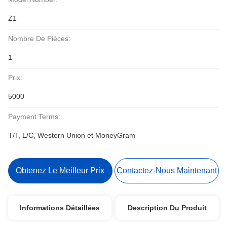
Z1
Nombre De Pièces:
1
Prix:
5000
Payment Terms:
T/T, L/C, Western Union et MoneyGram
Obtenez Le Meilleur Prix
Contactez-Nous Maintenant
Informations Détaillées
Description Du Produit