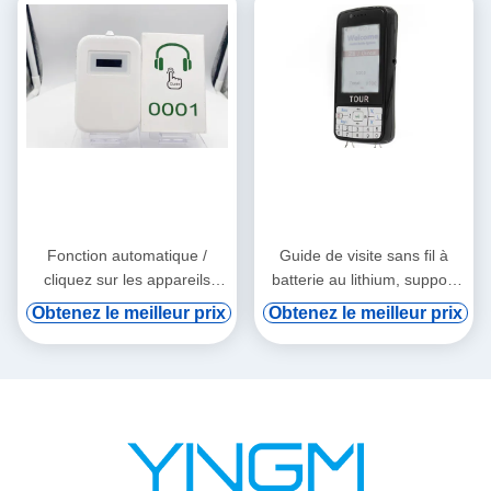
Fonction automatique /
Guide de visite sans fil à
cliquez sur les appareils
batterie au lithium, support
audio tourne-tourne
de vod numérique et
Obtenez le meilleur prix
Obtenez le meilleur prix
induction automatique