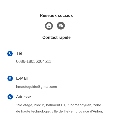
Réseaux sociaux
Contact rapide
Tél
0086-18056004511
E-Mail
hmautoguide@gmail.com
Adresse
19e étage, bloc B, bâtiment F1, Xingmengyuan, zone
de haute technologie, ville de HeFei, province d'Anhui,