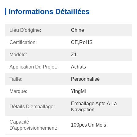
Informations Détaillées
Lieu D'origine:
Chine
Certification:
CE,RoHS
Modèle:
Z1
Application Du Projet:
Achats
Taille:
Personnalisé
Marque:
YingMi
Emballage Apte À La 
Détails D'emballage:
Navigation
Capacité 
100pcs Un Mois
D'approvisionnement: