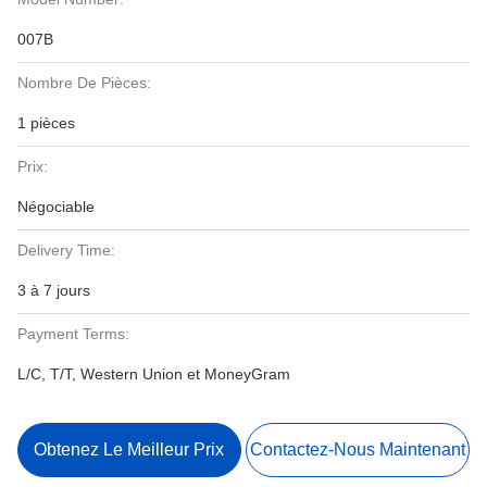
007B
Nombre De Pièces:
1 pièces
Prix:
Négociable
Delivery Time:
3 à 7 jours
Payment Terms:
L/C, T/T, Western Union et MoneyGram
Obtenez Le Meilleur Prix
Contactez-Nous Maintenant