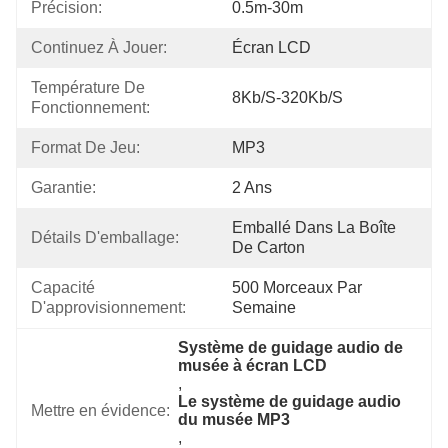
Précision:
0.5m-30m
Continuez À Jouer:
Écran LCD
Température De 
8Kb/s-320Kb/s
Fonctionnement:
Format De Jeu:
MP3
Garantie:
2 Ans
Emballé Dans La Boîte 
Détails D'emballage:
De Carton
Capacité 
500 Morceaux Par 
D'approvisionnement:
Semaine
Système de guidage audio de 
musée à écran LCD
, 
Le système de guidage audio 
Mettre en évidence:
du musée MP3
, 