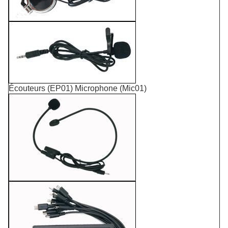
Écouteurs (EP01) Microphone (Mic01)