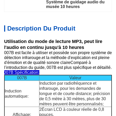
Système de guidage audio du 
musée 10 heures
Description Du Produit
Utilisation du mode de lecture MP3, peut lire
l'audio en continu jusqu'à 10 heures
007B est facile à utiliser et possède son propre système de
détection infrarouge.et la méthode d'explication est pleine
d'émotion et de qualité sonore claireComparé à
l'introduction du guide, 007B est plus spécifique et détaillé.
007B Spécification:
007B
Valeur
Induction par radiofréquence et
infrarouge, pour les demandes de
Induction
longue et de courte distance; précision
automatique:
de 0,5 mètre à 30 mètres, plus de 30
mètres peuvent être personnalisés;
2Écran LCD à couleur réelle de 0,8
Affichage:
pouces,