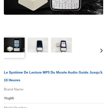
Le Système De Lecture MP3 Du Musée Audio Guide Jusqu'à
10 Heures
Brand Name:
YingMi
Model Number: