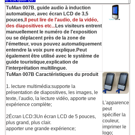
TuMan 007B, guide audio à induction
automatique, avec écran LCD de 3,5
pouces,
Il peut lire de l'audio, de la vidéo,
des diapositives etc...
Les visiteurs entrent
manuellement le numéro de l'exposition
ou se déplacent près de la zone de
l'émetteur, vous pouvez automatiquement
entendre la voix pure explique.Peut
également être utilisé avec le système de
guide touristique,explication de
l'interprétation multilingue.
TuMan 007B Caractéristiques du produit
1. lecture multimédia:supporte la
présentation de diapositives, les images, le
texte, l'audio, la lecture vidéo, apporte une
L'apparence
expérience complète;
peut
spécifier la
2Écran LCD:3Un écran LCD de 5 pouces,
couleur,
plus grand, plus clair.
imprimer le
apporter une grande expérience;
logo;