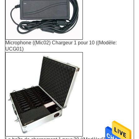
Microphone ((Mic02) Chargeur 1 pour 10 ((Modèle:
UCG01)