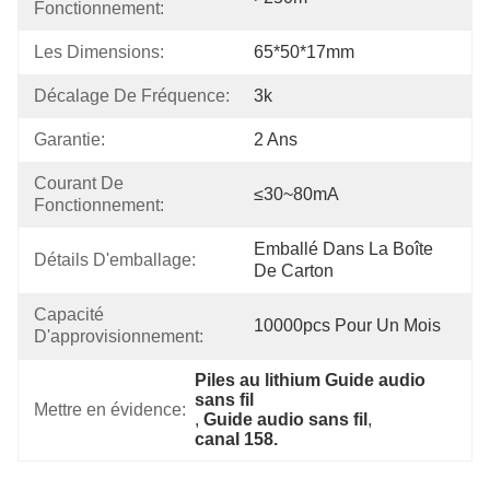
Fonctionnement:
Les Dimensions:
65*50*17mm
Décalage De Fréquence:
3k
Garantie:
2 Ans
Courant De 
≤30~80mA
Fonctionnement:
Emballé Dans La Boîte 
Détails D'emballage:
De Carton
Capacité 
10000pcs Pour Un Mois
D'approvisionnement:
Piles au lithium Guide audio 
sans fil
Mettre en évidence:
, 
Guide audio sans fil
, 
canal 158.