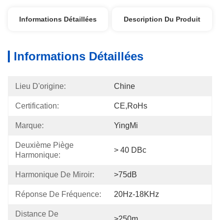
Informations Détaillées
Description Du Produit
Informations Détaillées
Lieu D'origine:
Chine
Certification:
CE,RoHs
Marque:
YingMi
Deuxième Piège 
> 40 DBc
Harmonique:
Harmonique De Miroir:
>75dB
Réponse De Fréquence:
20Hz-18KHz
Distance De 
>250m