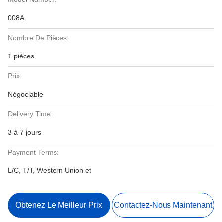
008A
Nombre De Pièces:
1 pièces
Prix:
Négociable
Delivery Time:
3 à 7 jours
Payment Terms:
L/C, T/T, Western Union et
Obtenez Le Meilleur Prix
Contactez-Nous Maintenant