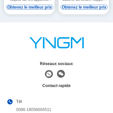
audio tourne-tourne
de vod numérique et
Obtenez le meilleur prix
Obtenez le meilleur prix
induction automatique
Réseaux sociaux
Contact rapide
Tél
0086-18056004511