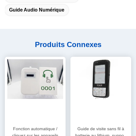
Guide Audio Numérique
Produits Connexes
Fonction automatique /
Guide de visite sans fil à
cliquez sur les appareils
batterie au lithium, support