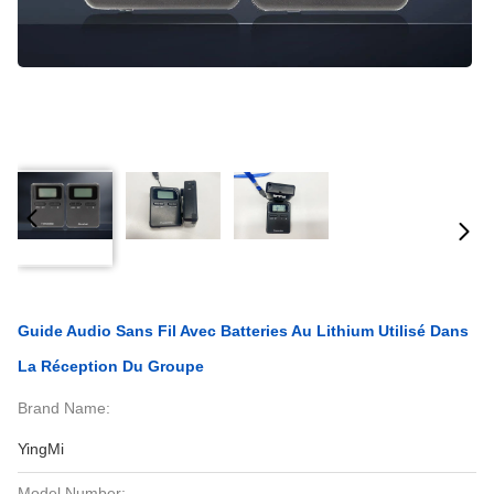
Guide Audio Sans Fil Avec Batteries Au Lithium Utilisé Dans
La Réception Du Groupe
Brand Name:
YingMi
Model Number: