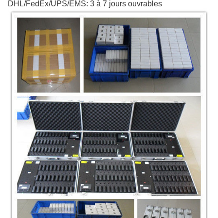
DHL/FedEx/UPS/EMS: 3 à 7 jours ouvrables