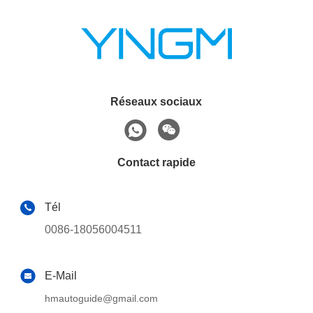
Réseaux sociaux
Contact rapide
Tél
0086-18056004511
E-Mail
hmautoguide@gmail.com