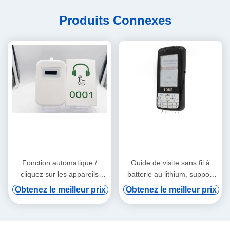
Produits Connexes
Fonction automatique /
Guide de visite sans fil à
cliquez sur les appareils
batterie au lithium, support
audio tourne-tourne
de vod numérique et
Obtenez le meilleur prix
Obtenez le meilleur prix
induction automatique