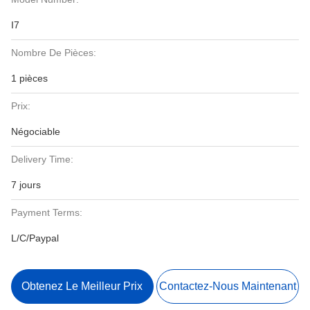
I7
Nombre De Pièces:
1 pièces
Prix:
Négociable
Delivery Time:
7 jours
Payment Terms:
L/C/Paypal
Obtenez Le Meilleur Prix
Contactez-Nous Maintenant