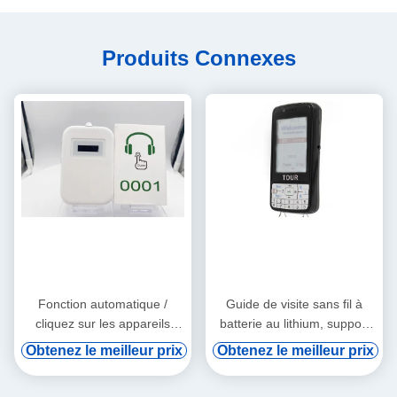
Produits Connexes
Fonction automatique /
Guide de visite sans fil à
cliquez sur les appareils
batterie au lithium, support
audio tourne-tourne
de vod numérique et
Obtenez le meilleur prix
Obtenez le meilleur prix
induction automatique