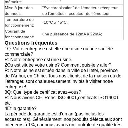
mémoire:
Mise à jour des
"Synchronisation" de l'émetteur-récepteur
données:
de l'émetteur-récepteur de l'émetteur.
Température de
-10°C à 45°C;
fonctionnement:
Courant de
une puissance de 12mA à 22mA;
fonctionnement:
Questions fréquentes
1Q: Votre entreprise est-elle une usine ou une société
commerciale?
R: Notre entreprise est une usine.
2Où est située votre usine? Comment puis-je y aller?
R: Notre usine est située dans la ville de Hefei, province
de l'Anhui, en Chine. Tous nos clients, de la maison ou de
l'étranger, sont chaleureusement invités à visiter notre
entreprise!
3Q: Quel type de certificat avez-vous?
R: Nous avons CE, Rohs, ISO:9001,certificats ISO14001
etc.
4Et la garantie?
La période de garantie est d'un an (pas inclus les
accessoires). Généralement, nos produits défectueux sont
inférieurs à 1%, car nous avons un contrôle de qualité très