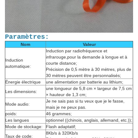
Paramètres:
Nom
Valeur
Induction par radiofréquence et
infrarouge,pour la demande à longue et à
Induction
courte distance;
automatique:
Précision de 0,5 mètre à 30 mètres, plus de
30 mètres peuvent être personnalisés;
Énergie électrique
une alimentation par batterie au lithium;
une longueur de 5,8 cm × largeur de 7,5 cm
Les dimensions:
× hauteur de 1,3 cm;
Je ne sais pas si tu veux que je le fasse,
Mode audio:
mais je ne peux pas.
poids:
46 grammes;
Les langues
optionnel ((chinois, anglais, allemand, etc.));
Mode de stockage:
Flash adaptatif;
8Kb/s à 320Kb/s
Taux de code: