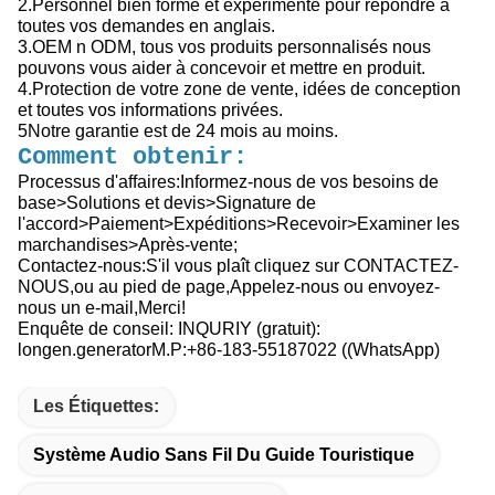
2.Personnel bien formé et expérimenté pour répondre à
toutes vos demandes en anglais.
3.OEM n ODM, tous vos produits personnalisés nous
pouvons vous aider à concevoir et mettre en produit.
4.Protection de votre zone de vente, idées de conception
et toutes vos informations privées.
5Notre garantie est de 24 mois au moins.
Comment obtenir:
Processus d'affaires:Informez-nous de vos besoins de
base>Solutions et devis>Signature de
l'accord>Paiement>Expéditions>Recevoir>Examiner les
marchandises>Après-vente;
Contactez-nous:S'il vous plaît cliquez sur CONTACTEZ-
NOUS,ou au pied de page,Appelez-nous ou envoyez-
nous un e-mail,Merci!
Enquête de conseil: INQURIY (gratuit):
longen.generatorM.P:+86-183-55187022 ((WhatsApp)
Les Étiquettes:
Système Audio Sans Fil Du Guide Touristique