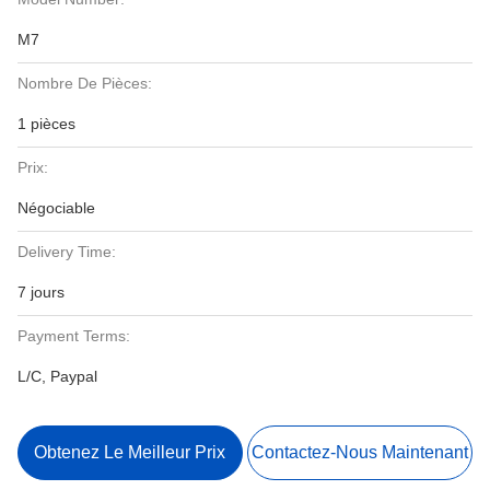
M7
Nombre De Pièces:
1 pièces
Prix:
Négociable
Delivery Time:
7 jours
Payment Terms:
L/C, Paypal
Obtenez Le Meilleur Prix
Contactez-Nous Maintenant