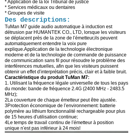
* Application de la loi Tribunal de justice
* Services médicaux ou dentaires
* Groupes de visite
Des descriptions:
TuMan M7 guide audio automatique à induction est
détrusion par HUMANTEK CO., LTD, lorsque les visiteurs
se déplacent près de la zone de l'émetteur,ils peuvent
automatiquement entendre la voix pure
explique.Application de la technologie électronique
moderne et de la technologie de commande de puissance
de communication sans fil pour résoudre le problème des
interférences mutuelles, afin que les visiteurs puissent
obtenir un effet d'interprétation précis, clair et à faible bruit.
Caractéristique du produit TuMan M7:
1. Utilisant la fréquence légale universelle de tous les pays
du monde: bande de fréquence 2.4G (2400 MHz - 2483.5
MHz);
2La couverture de chaque émetteur peut être ajustée.
3Protection économique de l'environnement: batterie
polymère au lithium fonctionnalité rechargeable pour plus
de 15 heures d'utilisation continue;
4Le temps de travail continu de l'émetteur à position
unique n'est pas inférieur à 24 mois!