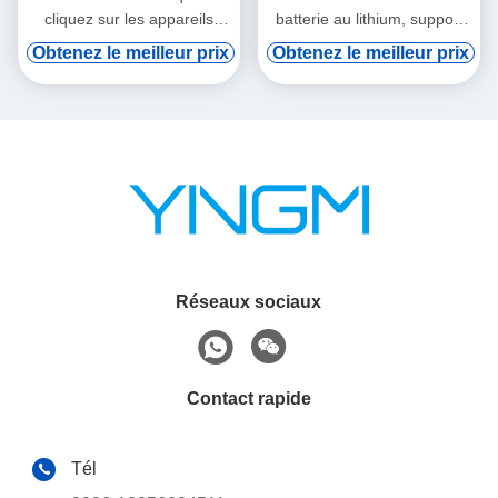
cliquez sur les appareils
batterie au lithium, support
audio tourne-tourne
de vod numérique et
Obtenez le meilleur prix
Obtenez le meilleur prix
induction automatique
Réseaux sociaux
Contact rapide
Tél