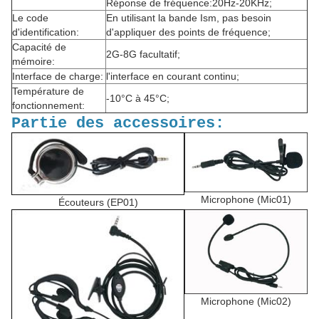
Réponse de fréquence:20Hz-20KHz;
Le code
En utilisant la bande Ism, pas besoin
d'identification:
d'appliquer des points de fréquence;
Capacité de
2G-8G facultatif;
mémoire:
Interface de charge:
l'interface en courant continu;
Température de
-10°C à 45°C;
fonctionnement:
Partie des accessoires:
Microphone (Mic01)
Écouteurs (EP01)
Microphone (Mic02)