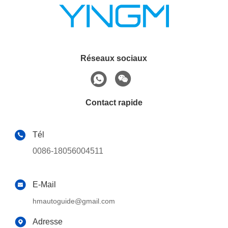
Réseaux sociaux
Contact rapide
Tél
0086-18056004511
E-Mail
hmautoguide@gmail.com
Adresse