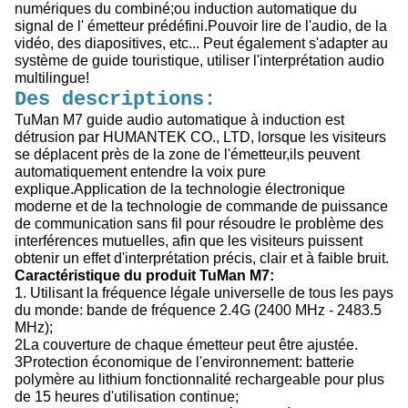
numériques du combiné;ou induction automatique du
signal de l' émetteur prédéfini.Pouvoir lire de l'audio, de la
vidéo, des diapositives, etc... Peut également s'adapter au
système de guide touristique, utiliser l'interprétation audio
multilingue!
Des descriptions:
TuMan M7 guide audio automatique à induction est
détrusion par HUMANTEK CO., LTD, lorsque les visiteurs
se déplacent près de la zone de l'émetteur,ils peuvent
automatiquement entendre la voix pure
explique.Application de la technologie électronique
moderne et de la technologie de commande de puissance
de communication sans fil pour résoudre le problème des
interférences mutuelles, afin que les visiteurs puissent
obtenir un effet d'interprétation précis, clair et à faible bruit.
Caractéristique du produit TuMan M7:
1. Utilisant la fréquence légale universelle de tous les pays
du monde: bande de fréquence 2.4G (2400 MHz - 2483.5
MHz);
2La couverture de chaque émetteur peut être ajustée.
3Protection économique de l'environnement: batterie
polymère au lithium fonctionnalité rechargeable pour plus
de 15 heures d'utilisation continue;