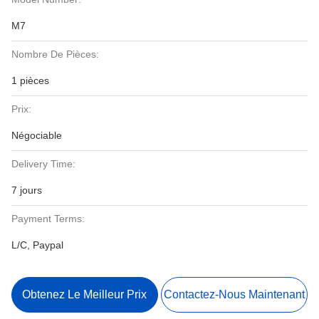
M7
Nombre De Pièces:
1 pièces
Prix:
Négociable
Delivery Time:
7 jours
Payment Terms:
L/C, Paypal
Obtenez Le Meilleur Prix
Contactez-Nous Maintenant