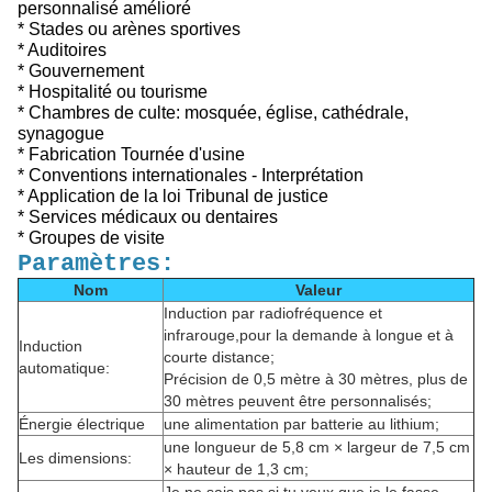
personnalisé amélioré
* Stades ou arènes sportives
* Auditoires
* Gouvernement
* Hospitalité ou tourisme
* Chambres de culte: mosquée, église, cathédrale,
synagogue
* Fabrication Tournée d'usine
* Conventions internationales - Interprétation
* Application de la loi Tribunal de justice
* Services médicaux ou dentaires
* Groupes de visite
Paramètres:
Nom
Valeur
Induction par radiofréquence et
infrarouge,pour la demande à longue et à
Induction
courte distance;
automatique:
Précision de 0,5 mètre à 30 mètres, plus de
30 mètres peuvent être personnalisés;
Énergie électrique
une alimentation par batterie au lithium;
une longueur de 5,8 cm × largeur de 7,5 cm
Les dimensions:
× hauteur de 1,3 cm;