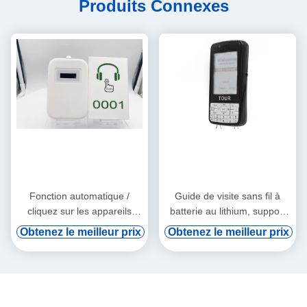
Produits Connexes
Fonction automatique /
Guide de visite sans fil à
cliquez sur les appareils
batterie au lithium, support
audio tourne-tourne
de vod numérique et
Obtenez le meilleur prix
Obtenez le meilleur prix
induction automatique