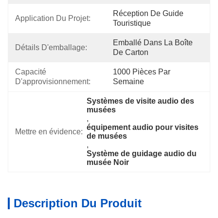
Réception De Guide 
Application Du Projet:
Touristique
Emballé Dans La Boîte 
Détails D'emballage:
De Carton
Capacité 
1000 Pièces Par 
D'approvisionnement:
Semaine
Systèmes de visite audio des 
musées
, 
équipement audio pour visites 
Mettre en évidence:
de musées
, 
Système de guidage audio du 
musée Noir
Description Du Produit