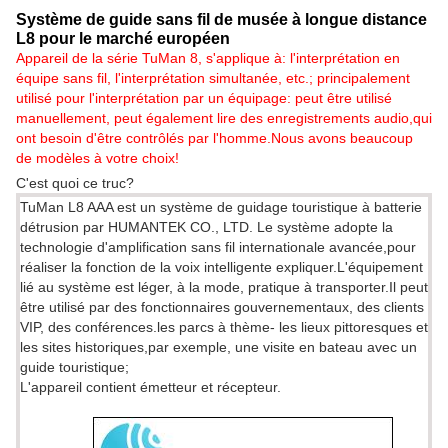
Système de guide sans fil de musée à longue distance
L8 pour le marché européen
Appareil de la série TuMan 8, s'applique à: l'interprétation en
équipe sans fil, l'interprétation simultanée, etc.; principalement
utilisé pour l'interprétation par un équipage: peut être utilisé
manuellement, peut également lire des enregistrements audio,qui
ont besoin d'être contrôlés par l'homme.Nous avons beaucoup
de modèles à votre choix!
C'est quoi ce truc?
TuMan L8 AAA est un système de guidage touristique à batterie
détrusion par HUMANTEK CO., LTD. Le système adopte la
technologie d'amplification sans fil internationale avancée,pour
réaliser la fonction de la voix intelligente expliquer.L'équipement
lié au système est léger, à la mode, pratique à transporter.Il peut
être utilisé par des fonctionnaires gouvernementaux, des clients
VIP, des conférences.les parcs à thème- les lieux pittoresques et
les sites historiques,par exemple, une visite en bateau avec un
guide touristique;
L'appareil contient émetteur et récepteur.