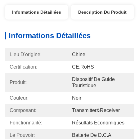
Informations Détaillées
Description Du Produit
Informations Détaillées
Lieu D'origine:
Chine
Certification:
CE,RoHS
Dispositif De Guide 
Produit:
Touristique
Couleur:
Noir
Composant:
Transmitter&Receiver
Fonctionnalité:
Résultats Économiques
Le Pouvoir:
Batterie De D.C.A.