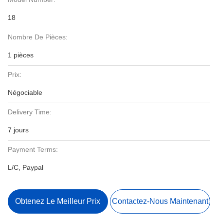
18
Nombre De Pièces:
1 pièces
Prix:
Négociable
Delivery Time:
7 jours
Payment Terms:
L/C, Paypal
Obtenez Le Meilleur Prix
Contactez-Nous Maintenant