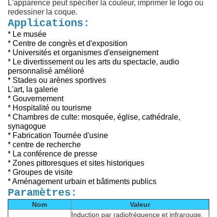
L'apparence peut spécifier la couleur, imprimer le logo ou
redessiner la coque.
Applications:
* Le musée
* Centre de congrès et d'exposition
* Universités et organismes d'enseignement
* Le divertissement ou les arts du spectacle, audio
personnalisé amélioré
* Stades ou arènes sportives
L'art, la galerie
* Gouvernement
* Hospitalité ou tourisme
* Chambres de culte: mosquée, église, cathédrale,
synagogue
* Fabrication Tournée d'usine
* centre de recherche
* La conférence de presse
* Zones pittoresques et sites historiques
* Groupes de visite
* Aménagement urbain et bâtiments publics
Paramètres:
Nom
Valeur
Induction par radiofréquence et infrarouge,