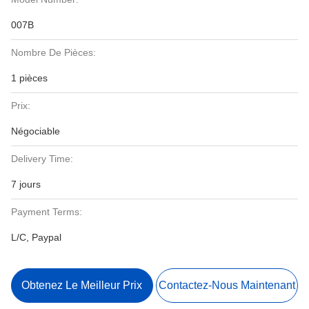
007B
Nombre De Pièces:
1 pièces
Prix:
Négociable
Delivery Time:
7 jours
Payment Terms:
L/C, Paypal
Obtenez Le Meilleur Prix
Contactez-Nous Maintenant