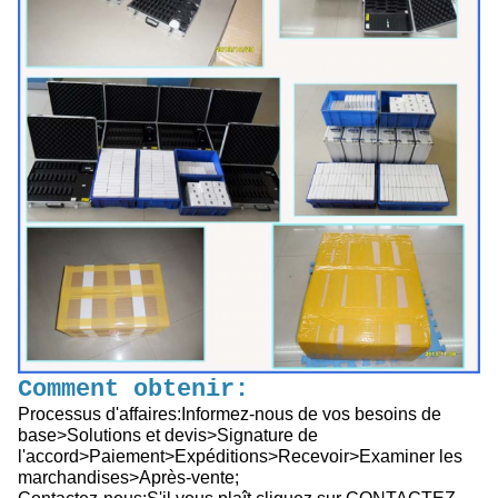
Comment obtenir:
Processus d'affaires:Informez-nous de vos besoins de
base>Solutions et devis>Signature de
l'accord>Paiement>Expéditions>Recevoir>Examiner les
marchandises>Après-vente;
Contactez-nous:S'il vous plaît cliquez sur CONTACTEZ-