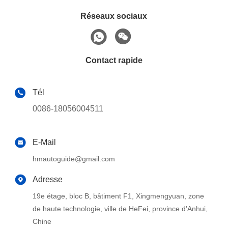
Réseaux sociaux
Contact rapide
Tél
0086-18056004511
E-Mail
hmautoguide@gmail.com
Adresse
19e étage, bloc B, bâtiment F1, Xingmengyuan, zone
de haute technologie, ville de HeFei, province d'Anhui,
Chine