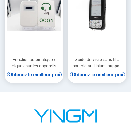
Fonction automatique /
Guide de visite sans fil à
cliquez sur les appareils
batterie au lithium, support
audio tourne-tourne
de vod numérique et
Obtenez le meilleur prix
Obtenez le meilleur prix
induction automatique