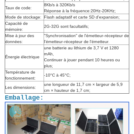
8Kb/s à 320Kb/s
Taux de code:
Réponse à la fréquence:20Hz-20KHz;
Mode de stockage:
Flash adaptatif et carte SD d'expansion;
Capacité de
2G-32G sont facultatifs;
mémoire:
Mise à jour des
"Synchronisation" de l'émetteur-récepteur de
données:
l'émetteur-récepteur de l'émetteur.
une batterie au lithium de 3,7 V et 1280
mAh,
Énergie électrique
Continuer à jouer pendant 10 heures ou
plus;
Température de
-10°C à 45°C;
fonctionnement:
une longueur de 11,7 cm × largeur de 5,9
Les dimensions:
cm × hauteur de 1,7 cm;
Emballage: