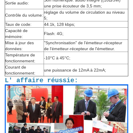
Son numérique: audio intégré ((10Ω/3W)
Sortie audio:
une prise écouteur de 3,5 mm;
réglage du volume de circulation au niveau
Contrôle du volume:
5;
Taux de code:
44.1k, 128 kbps;
Capacité de
Flash: 4G;
mémoire:
Mise à jour des
"Synchronisation" de l'émetteur-récepteur
données:
de l'émetteur-récepteur de l'émetteur.
Température de
-10°C à 45°C;
fonctionnement:
Courant de
une puissance de 12mA à 22mA;
fonctionnement:
L' affaire réussie: