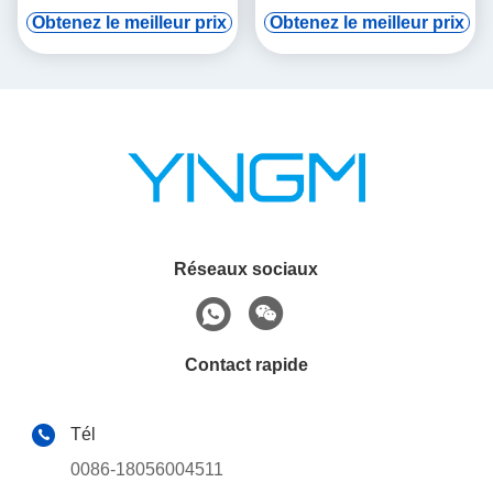
audio tourne-tourne
de vod numérique et
Obtenez le meilleur prix
Obtenez le meilleur prix
induction automatique
Réseaux sociaux
Contact rapide
Tél
0086-18056004511