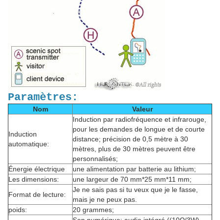
Paramètres:
Nom
Valeur
Induction par radiofréquence et infrarouge,
pour les demandes de longue et de courte
Induction
distance; précision de 0,5 mètre à 30
automatique:
mètres, plus de 30 mètres peuvent être
personnalisés;
Énergie électrique
une alimentation par batterie au lithium;
Les dimensions:
une largeur de 70 mm*25 mm*11 mm;
Je ne sais pas si tu veux que je le fasse,
Format de lecture:
mais je ne peux pas.
poids:
20 grammes;