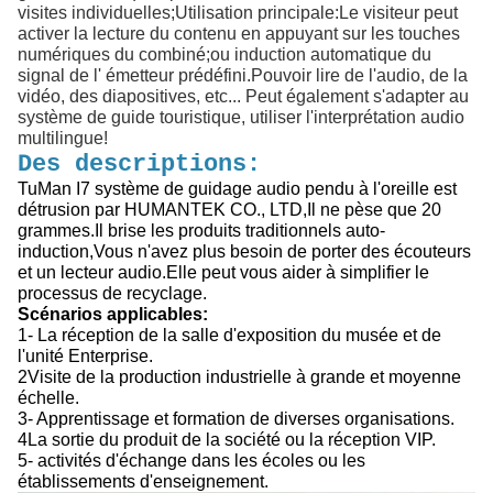
visites individuelles;Utilisation principale:Le visiteur peut
activer la lecture du contenu en appuyant sur les touches
numériques du combiné;ou induction automatique du
signal de l' émetteur prédéfini.Pouvoir lire de l'audio, de la
vidéo, des diapositives, etc... Peut également s'adapter au
système de guide touristique, utiliser l'interprétation audio
multilingue!
Des descriptions:
TuMan I7 système de guidage audio pendu à l'oreille est
détrusion par HUMANTEK CO., LTD,Il ne pèse que 20
grammes.Il brise les produits traditionnels auto-
induction,Vous n'avez plus besoin de porter des écouteurs
et un lecteur audio.Elle peut vous aider à simplifier le
processus de recyclage.
Scénarios applicables:
1- La réception de la salle d'exposition du musée et de
l'unité Enterprise.
2Visite de la production industrielle à grande et moyenne
échelle.
3- Apprentissage et formation de diverses organisations.
4La sortie du produit de la société ou la réception VIP.
5- activités d'échange dans les écoles ou les
établissements d'enseignement.