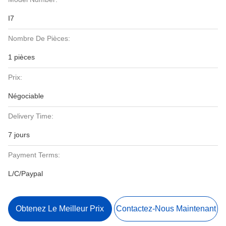
I7
Nombre De Pièces:
1 pièces
Prix:
Négociable
Delivery Time:
7 jours
Payment Terms:
L/C/Paypal
Obtenez Le Meilleur Prix
Contactez-Nous Maintenant