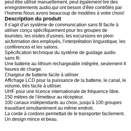
peut être utilisé manuellement, peut également lire des
enregistrements audio,qui ont besoin d'être contrôlés par
l'homme.Nous avons beaucoup de modèles à votre choix!
Description du produit
Il s'agit d'un système de communication sans fil facile à
utiliser conçu spécifiquement pour les groupes de
touristes, les visites d'usines, les excursions en plein
air,formation des employés, l'interprétation linguistique, les
conférences et les salons.
Spécification technique du système de guidage audio
sans fil:
Une batterie au lithium rechargeable intégrée, seulement 4
heures de charge.
Chargeur de batterie facile à utiliser
Affichage LCD pour la puissance de la batterie, le canal, le
volume, très facile à utiliser.
UHF pour une licence internationale de fréquence libre.
150 mètres de l'émetteur au récepteur.
100 canaux indépendants au choix, jusqu'à 100 groupes
travaillant simultanément au même endroit.
La corde à cordons permettait de le transporter facilement.
Un design mince et beau.