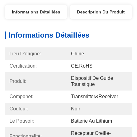
Informations Détaillées
Description Du Produit
Informations Détaillées
Lieu D'origine:
Chine
Certification:
CE,RoHS
Dispositif De Guide 
Produit:
Touristique
Componet:
Transmitter&Receiver
Couleur:
Noir
Le Pouvoir:
Batterie Au Lithium
Récepteur Oreille-
Fonctionnalité: