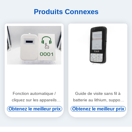
Produits Connexes
Fonction automatique /
Guide de visite sans fil à
cliquez sur les appareils
batterie au lithium, support
audio tourne-tourne
de vod numérique et
Obtenez le meilleur prix
Obtenez le meilleur prix
induction automatique