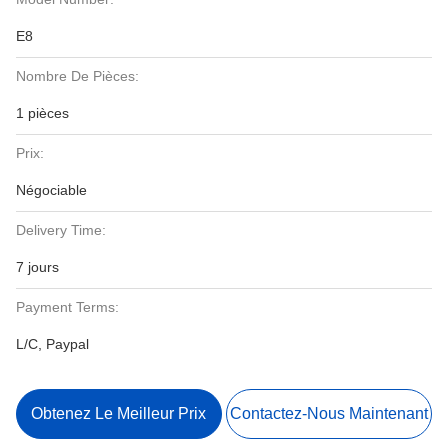
E8
Nombre De Pièces:
1 pièces
Prix:
Négociable
Delivery Time:
7 jours
Payment Terms:
L/C, Paypal
Obtenez Le Meilleur Prix
Contactez-Nous Maintenant