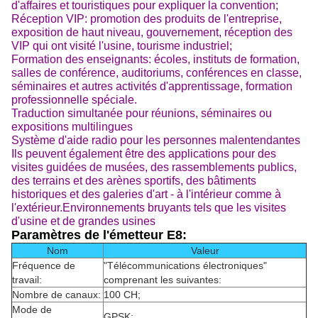
d'affaires et touristiques pour expliquer la convention;
Réception VIP: promotion des produits de l'entreprise,
exposition de haut niveau, gouvernement, réception des
VIP qui ont visité l'usine, tourisme industriel;
Formation des enseignants: écoles, instituts de formation,
salles de conférence, auditoriums, conférences en classe,
séminaires et autres activités d'apprentissage, formation
professionnelle spéciale.
Traduction simultanée pour réunions, séminaires ou
expositions multilingues
Système d'aide radio pour les personnes malentendantes
Ils peuvent également être des applications pour des
visites guidées de musées, des rassemblements publics,
des terrains et des arènes sportifs, des bâtiments
historiques et des galeries d'art - à l'intérieur comme à
l'extérieur.Environnements bruyants tels que les visites
d'usine et de grandes usines
Paramètres de l'émetteur E8:
Nom
Valeur
Fréquence de
"Télécommunications électroniques"
travail:
comprenant les suivantes:
Nombre de canaux:
100 CH;
Mode de
GPSK;