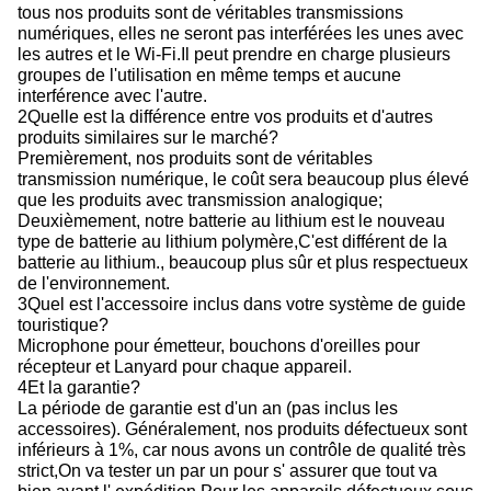
tous nos produits sont de véritables transmissions
numériques, elles ne seront pas interférées les unes avec
les autres et le Wi-Fi.Il peut prendre en charge plusieurs
groupes de l'utilisation en même temps et aucune
interférence avec l'autre.
2Quelle est la différence entre vos produits et d'autres
produits similaires sur le marché?
Premièrement, nos produits sont de véritables
transmission numérique, le coût sera beaucoup plus élevé
que les produits avec transmission analogique;
Deuxièmement, notre batterie au lithium est le nouveau
type de batterie au lithium polymère,C'est différent de la
batterie au lithium., beaucoup plus sûr et plus respectueux
de l'environnement.
3Quel est l'accessoire inclus dans votre système de guide
touristique?
Microphone pour émetteur, bouchons d'oreilles pour
récepteur et Lanyard pour chaque appareil.
4Et la garantie?
La période de garantie est d'un an (pas inclus les
accessoires). Généralement, nos produits défectueux sont
inférieurs à 1%, car nous avons un contrôle de qualité très
strict,On va tester un par un pour s' assurer que tout va