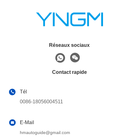
Réseaux sociaux
Contact rapide
Tél
0086-18056004511
E-Mail
hmautoguide@gmail.com