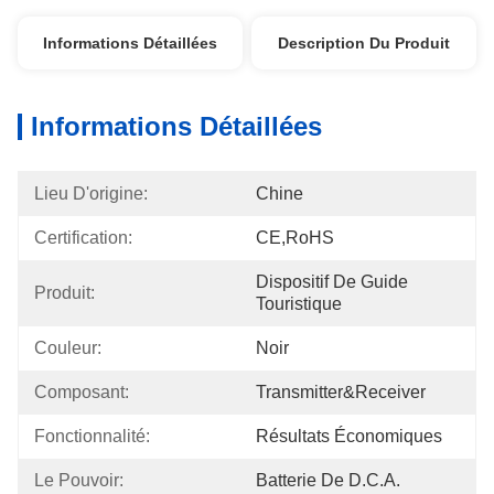
Informations Détaillées
Description Du Produit
Informations Détaillées
Lieu D'origine:
Chine
Certification:
CE,RoHS
Dispositif De Guide 
Produit:
Touristique
Couleur:
Noir
Composant:
Transmitter&Receiver
Fonctionnalité:
Résultats Économiques
Le Pouvoir:
Batterie De D.C.A.