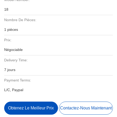
18
Nombre De Pièces:
1 pièces
Prix:
Négociable
Delivery Time:
7 jours
Payment Terms:
L/C, Paypal
Obtenez Le Meilleur Prix
Contactez-Nous Maintenant