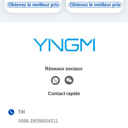
audio tourne-tourne
de vod numérique et
Obtenez le meilleur prix
Obtenez le meilleur prix
induction automatique
Réseaux sociaux
Contact rapide
Tél
0086-18056004511