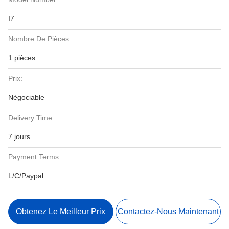
I7
Nombre De Pièces:
1 pièces
Prix:
Négociable
Delivery Time:
7 jours
Payment Terms:
L/C/Paypal
Obtenez Le Meilleur Prix
Contactez-Nous Maintenant