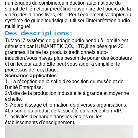
numériques du combiné;ou induction automatique du
signal de l' émetteur prédéfini.Pouvoir lire de l'audio, de la
vidéo, des diapositives, etc... Peut également s'adapter au
système de guide touristique, utiliser l'interprétation audio
multilingue!
Des descriptions:
TuMan I7 système de guidage audio pendu à l'oreille est
détrusion par HUMANTEK CO., LTD,Il ne pèse que 20
grammes.Il brise les produits traditionnels auto-
induction,Vous n'avez plus besoin de porter des écouteurs
et un lecteur audio.Elle peut vous aider à simplifier le
processus de recyclage.
Scénarios applicables:
1- La réception de la salle d'exposition du musée et de
l'unité Enterprise.
2Visite de la production industrielle à grande et moyenne
échelle.
3- Apprentissage et formation de diverses organisations.
4La sortie du produit de la société ou la réception VIP.
5- activités d'échange dans les écoles ou les
établissements d'enseignement.